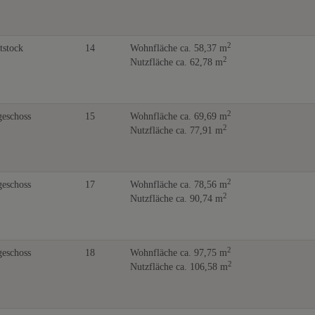
2
tstock
14
Wohnfläche ca. 58,37 m
2
Nutzfläche ca. 62,78 m
2
eschoss
15
Wohnfläche ca. 69,69 m
2
Nutzfläche ca. 77,91 m
2
eschoss
17
Wohnfläche ca. 78,56 m
2
Nutzfläche ca. 90,74 m
2
eschoss
18
Wohnfläche ca. 97,75 m
2
Nutzfläche ca. 106,58 m