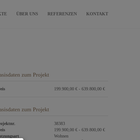
KTE
ÜBER UNS
REFERENZEN
KONTAKT
asisdaten zum Projekt
eis
199.900,00 € - 639.800,00 €
asisdaten zum Projekt
ojektnr.
38383
eis
199.900,00 € - 639.800,00 €
tzungsart
Wohnen