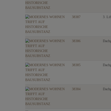
38387
3. Lif
38386
Dachg
38385
Dachg
38384
Dachg