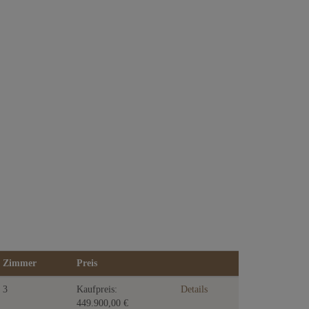
Zimmer
Preis
3
Kaufpreis:
Details
449.900,00 €