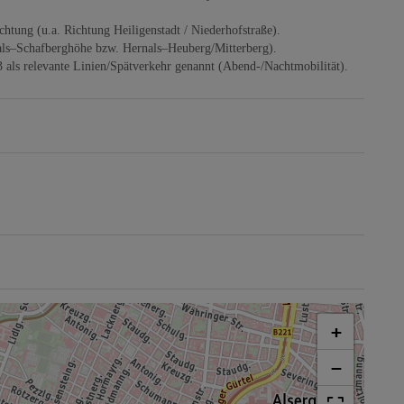
ung (u.a. Richtung Heiligenstadt / Niederhofstraße).
s–Schafberghöhe bzw. Hernals–Heuberg/Mitterberg).
s relevante Linien/Spätverkehr genannt (Abend-/Nachtmobilität).
+
−