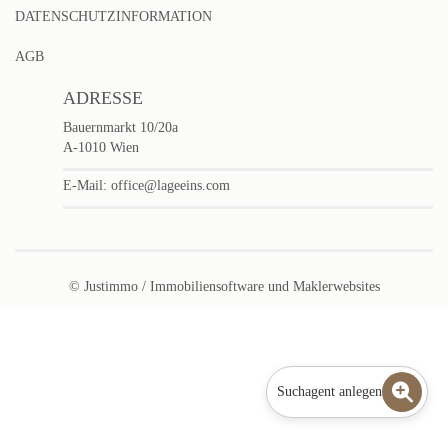
DATENSCHUTZINFORMATION
AGB
ADRESSE
Bauernmarkt 10/20a
A-1010 Wien
E-Mail:
office@lageeins.com
©
Justimmo / Immobiliensoftware
und
Maklerwebsites
Suchagent anlegen