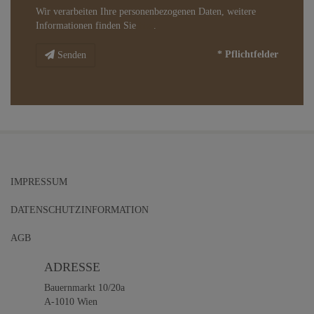
Wir verarbeiten Ihre personenbezogenen Daten, weitere
Informationen finden Sie
hier
.
* Pflichtfelder
Senden
IMPRESSUM
DATENSCHUTZINFORMATION
AGB
ADRESSE
Bauernmarkt 10/20a
A-1010 Wien