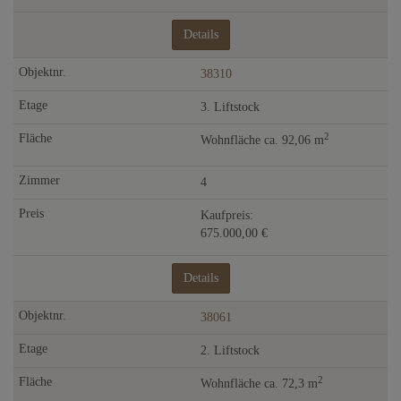
Details
38310
3. Liftstock
2
Wohnfläche ca. 92,06 m
4
Kaufpreis:
675.000,00 €
Details
38061
2. Liftstock
2
Wohnfläche ca. 72,3 m