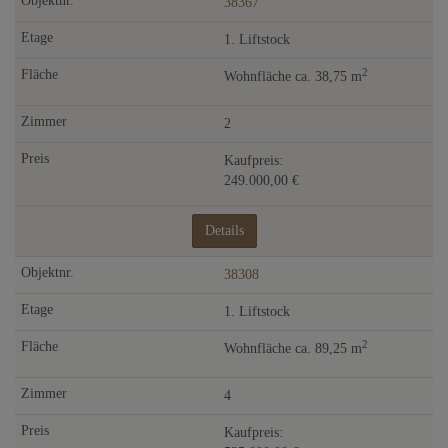
38367
1. Liftstock
2
Wohnfläche ca. 38,75 m
2
Kaufpreis:
249.000,00 €
Details
38308
1. Liftstock
2
Wohnfläche ca. 89,25 m
4
Kaufpreis: