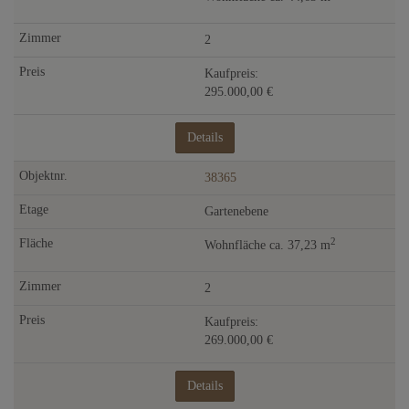
2
Kaufpreis:
295.000,00 €
Details
38365
Gartenebene
2
Wohnfläche ca. 37,23 m
2
Kaufpreis:
269.000,00 €
Details