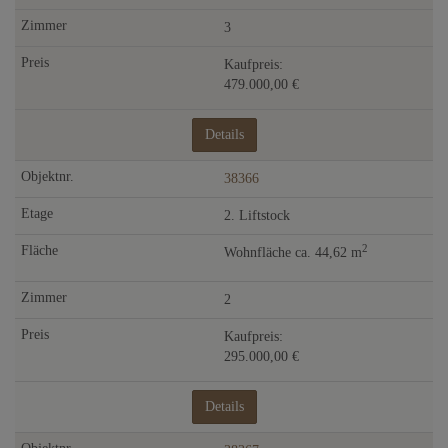
3
Kaufpreis:
479.000,00 €
Details
38366
2. Liftstock
2
Wohnfläche ca. 44,62 m
2
Kaufpreis:
295.000,00 €
Details