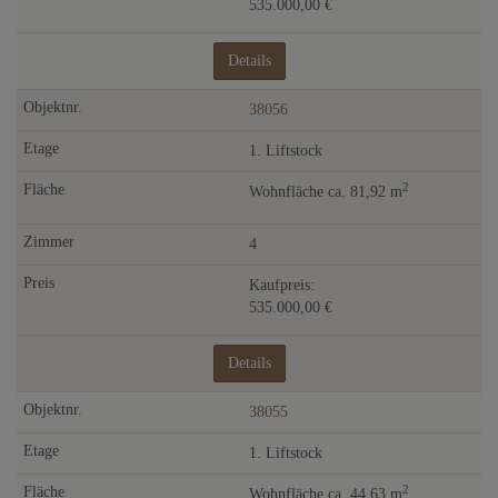
535.000,00 €
Details
38056
1. Liftstock
2
Wohnfläche ca. 81,92 m
4
Kaufpreis:
535.000,00 €
Details
38055
1. Liftstock
2
Wohnfläche ca. 44,63 m