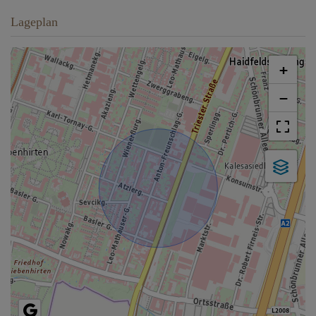
Lageplan
+
−