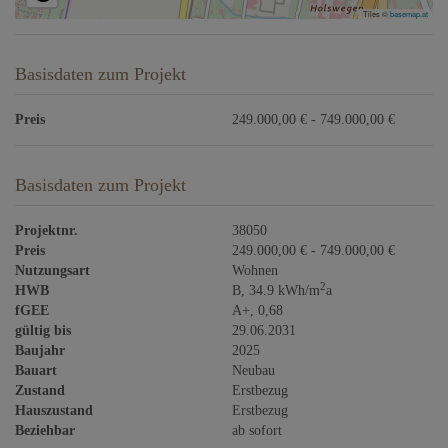
Tiles ©
basemap.at
Basisdaten zum Projekt
Preis
249.000,00 € - 749.000,00 €
Basisdaten zum Projekt
Projektnr.
38050
Preis
249.000,00 € - 749.000,00 €
Nutzungsart
Wohnen
2
HWB
B, 34.9 kWh/m
a
fGEE
A+, 0,68
gültig bis
29.06.2031
Baujahr
2025
Bauart
Neubau
Zustand
Erstbezug
Hauszustand
Erstbezug
Beziehbar
ab sofort