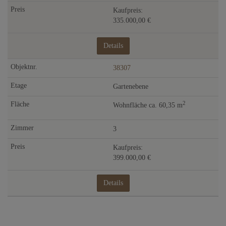
Kaufpreis:
335.000,00 €
Details
38307
Gartenebene
2
Wohnfläche ca. 60,35 m
3
Kaufpreis:
399.000,00 €
Details