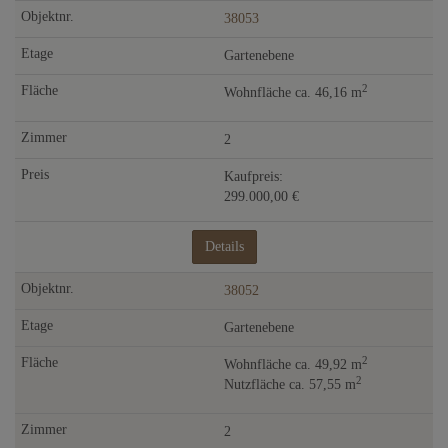
38053
Gartenebene
2
Wohnfläche ca. 46,16 m
2
Kaufpreis:
299.000,00 €
Details
38052
Gartenebene
2
Wohnfläche ca. 49,92 m
2
Nutzfläche ca. 57,55 m
2