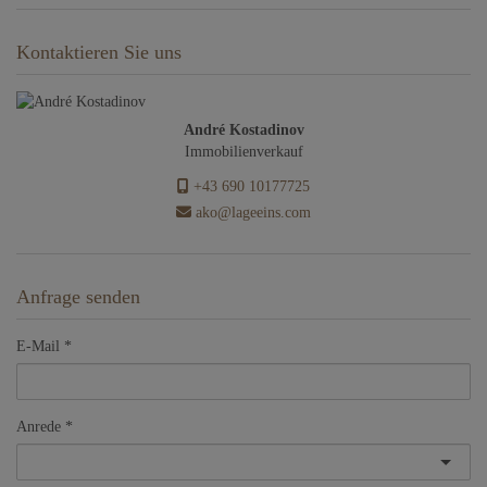
Kontaktieren Sie uns
André Kostadinov
Immobilienverkauf
+43 690 10177725
ako@lageeins.com
Anfrage senden
E-Mail
Anrede