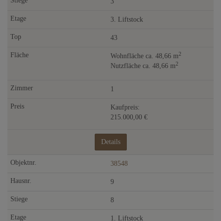
3
3. Liftstock
43
2
Wohnfläche ca. 48,66 m
2
Nutzfläche ca. 48,66 m
1
Kaufpreis:
215.000,00 €
Details
38548
9
8
1. Liftstock