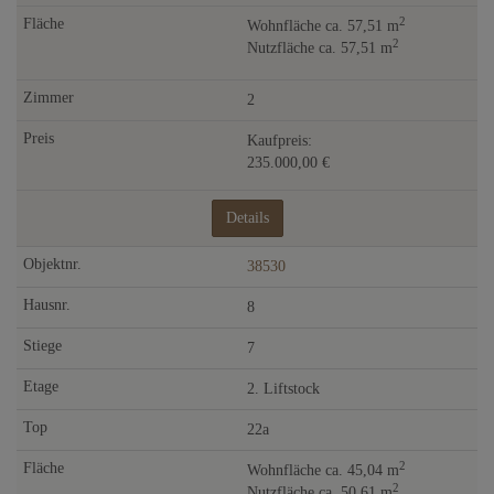
2
Wohnfläche ca. 57,51 m
2
Nutzfläche ca. 57,51 m
2
Kaufpreis:
235.000,00 €
Details
38530
8
7
2. Liftstock
22a
2
Wohnfläche ca. 45,04 m
2
Nutzfläche ca. 50,61 m