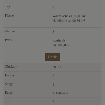
9
2
Wohnfläche ca. 80,88 m
2
Nutzfläche ca. 90,66 m
3
Kaufpreis:
349.000,00 €
Details
38533
2
1
1. Liftstock
7