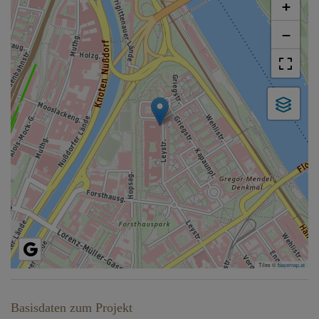
+
−
Tiles ©
basemap.at
Basisdaten zum Projekt