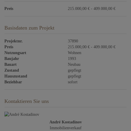
Preis
215.000,00 € - 409.000,00 €
Basisdaten zum Projekt
Projektnr.
37890
Preis
215.000,00 € - 409.000,00 €
Nutzungsart
Wohnen
Baujahr
1993
Bauart
Neubau
Zustand
gepflegt
Hauszustand
gepflegt
Beziehbar
sofort
Kontaktieren Sie uns
André Kostadinov
Immobilienverkauf