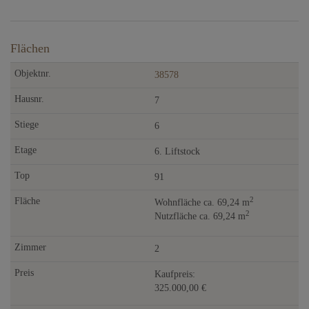
Flächen
38578
7
6
6. Liftstock
91
2
Wohnfläche ca. 69,24 m
2
Nutzfläche ca. 69,24 m
2
Kaufpreis:
325.000,00 €