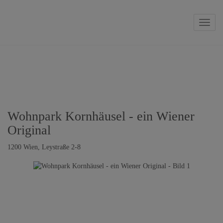
Naviga
Wohnpark Kornhäusel - ein Wiener
Original
1200 Wien
, Leystraße 2-8