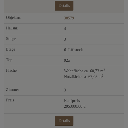
Details
38579
4
3
6. Liftstock
92a
2
Wohnfläche ca. 60,73 m
2
Nutzfläche ca. 67,03 m
3
Kaufpreis:
295.000,00 €
Details