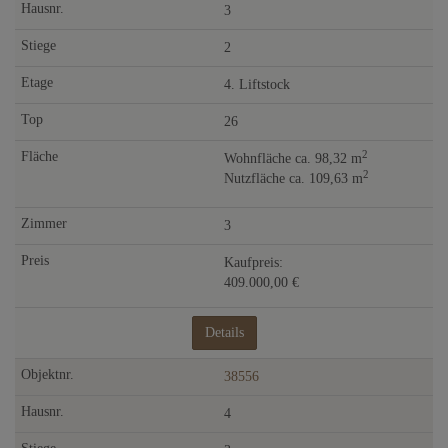
3
2
4. Liftstock
26
2
Wohnfläche ca. 98,32 m
2
Nutzfläche ca. 109,63 m
3
Kaufpreis:
409.000,00 €
Details
38556
4