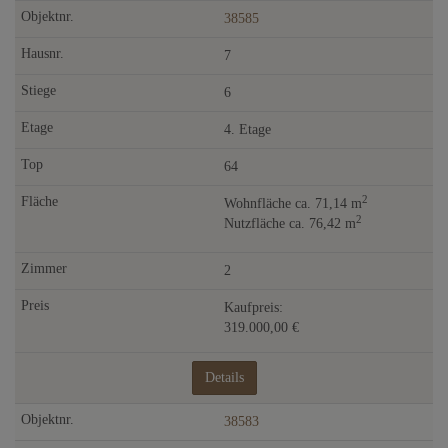
38585
7
6
4. Etage
64
2
Wohnfläche ca. 71,14 m
2
Nutzfläche ca. 76,42 m
2
Kaufpreis:
319.000,00 €
Details
38583