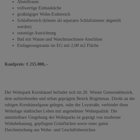
Abstellraum
vollwertige Einbauküche
großzügiger Wohn-Essbereich
Schlafbereich (könnte als separates Schlafzimmer abgeteilt
werden)
ostseitige Ausrichtung
Bad mit Wanne und Waschmaschinen-Anschluss
Einlagerungsraum im EG mit 2,00 m2 Fläche
Kaufpreis: € 215.000,--
Der Wohnpark Kornhäusel befindet sich im 20. Wiener Gemeindebezirk,
dem aufstrebenden und urban geprägten Bezirk Brigittenau. Direkt an der
ruhigen Kornhäuselgasse gelegen, nahe der Leystraße, verbindet diese
Wohnlage städtisches Leben mit angenehmer Wohnqualität. Die
unmittelbare Umgebung des Wohnparks ist geprägt von moderner
Wohnbebauung, gepflegten Grünflächen sowie einer guten
Durchmischung aus Wohn- und Geschäftsbereichen.