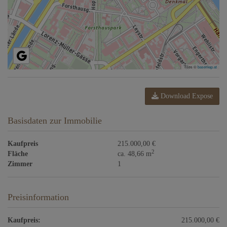
Tiles ©
basemap.at
Download Expose
Basisdaten zur Immobilie
Kaufpreis
215.000,00 €
2
Fläche
ca. 48,66 m
Zimmer
1
Preisinformation
Kaufpreis:
215.000,00 €