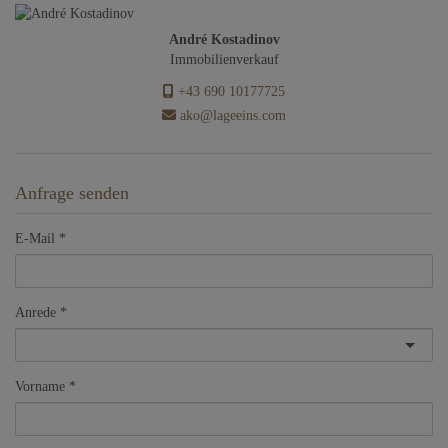
André Kostadinov
Immobilienverkauf
+43 690 10177725
ako@lageeins.com
Anfrage senden
E-Mail
Anrede
Vorname