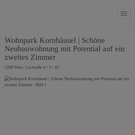
Naviga
Wohnpark Kornhäusel | Schöne
Neubauwohnung mit Potential auf ein
zweites Zimmer
1200 Wien
, Leystraße 4 / 3 / 43