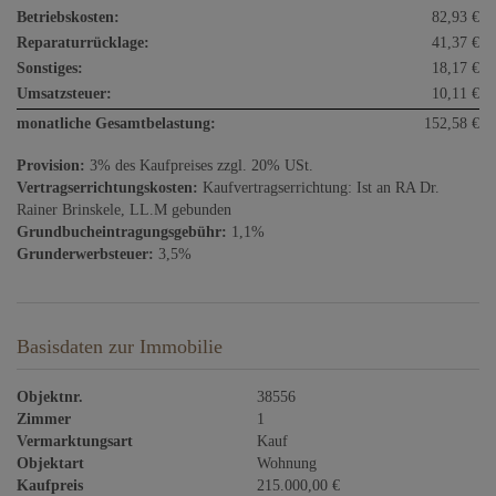
Betriebskosten:
82,93 €
Reparaturrücklage:
41,37 €
Sonstiges:
18,17 €
Umsatzsteuer:
10,11 €
monatliche Gesamtbelastung:
152,58 €
Provision:
3% des Kaufpreises zzgl. 20% USt.
Vertragserrichtungskosten:
Kaufvertragserrichtung: Ist an RA Dr.
Rainer Brinskele, LL.M gebunden
Grundbucheintragungsgebühr:
1,1%
Grunderwerbsteuer:
3,5%
Basisdaten zur Immobilie
Objektnr.
38556
Zimmer
1
Vermarktungsart
Kauf
Objektart
Wohnung
Kaufpreis
215.000,00 €