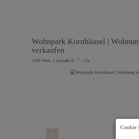
Wohnpark Kornhäusel | Wohnung
verkaufen
1200 Wien
, Leystraße 8 / 7 / 22a
Cookie 