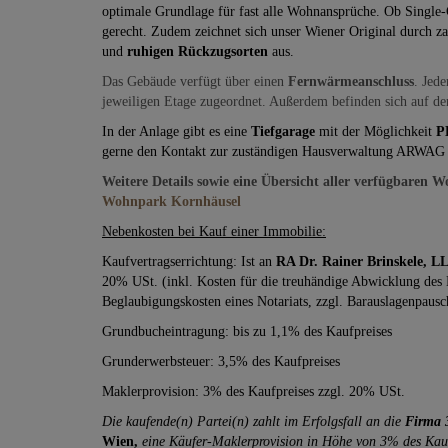
optimale Grundlage für fast alle Wohnansprüche. Ob Single
gerecht. Zudem zeichnet sich unser Wiener Original durch z
und
ruhigen Rückzugsorten
aus.
Das Gebäude verfügt über einen
Fernwärmeanschluss
. Jed
jeweiligen Etage zugeordnet. Außerdem befinden sich auf de
In der Anlage gibt es eine
Tiefgarage
mit der Möglichkeit
P
gerne den Kontakt zur zuständigen Hausverwaltung ARWAG 
Weitere Details sowie eine Übersicht aller verfügbaren 
Wohnpark Kornhäusel
Nebenkosten bei Kauf einer Immobilie:
Kaufvertragserrichtung: Ist an
RA Dr. Rainer Brinskele, L
20% USt. (inkl. Kosten für die treuhändige Abwicklung des K
Beglaubigungskosten eines Notariats, zzgl. Barauslagenpausc
Grundbucheintragung: bis zu 1,1% des Kaufpreises
Grunderwerbsteuer: 3,5% des Kaufpreises
Maklerprovision: 3% des Kaufpreises zzgl. 20% USt.
Die kaufende(n) Partei(n) zahlt im Erfolgsfall an die
Firma 
Wien,
eine Käufer-Maklerprovision in Höhe von 3% des Kaufp