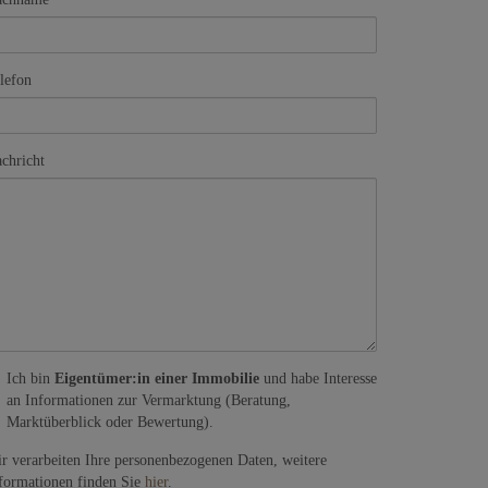
lefon
chricht
Ich bin
Eigentümer:in einer Immobilie
und habe Interesse
an Informationen zur Vermarktung (Beratung,
Marktüberblick oder Bewertung).
r verarbeiten Ihre personenbezogenen Daten, weitere
formationen finden Sie
hier
.