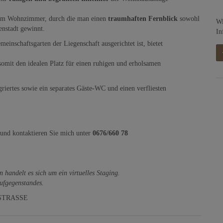
r im Wohnzimmer, durch die man einen
traumhaften Fernblick
sowohl
Wi
enstadt gewinnt.
In
meinschaftsgarten der Liegenschaft ausgerichtet ist, bietet
somit den idealen Platz für einen ruhigen und erholsamen
iertes sowie ein separates Gäste-WC und einen verfliesten
 und kontaktieren Sie mich unter
0676/660 78
 handelt es sich um ein virtuelles Staging.
aufgegenstandes.
STRASSE