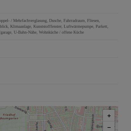
ppel- / Mehrfachverglasung
Dusche
Fahrradraum
Fliesen
blick
Klimaanlage
Kunststofffenster
Luftwärmepumpe
Parkett
fgarage
U-Bahn-Nähe
Wohnküche / offene Küche
+
−