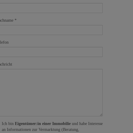
achname
lefon
chricht
Ich bin
Eigentümer:in einer Immobilie
und habe Interesse
an Informationen zur Vermarktung (Beratung,