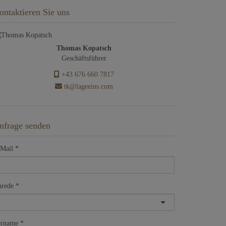
ontaktieren Sie uns
Thomas Kopatsch
Geschäftsführer
+43 676 660 7817
tk@lageeins.com
nfrage senden
Mail
rede
orname