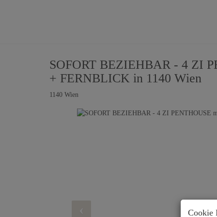
SOFORT BEZIEHBAR - 4 ZI P
+ FERNBLICK in 1140 Wien
1140 Wien
Cookie 