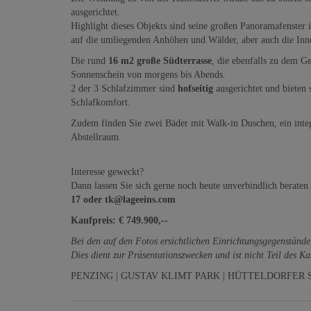
ausgerichtet.
Highlight dieses Objekts sind seine großen Panoramafenste
auf die umliegenden Anhöhen und Wälder, aber auch die Inn
Die rund
16 m2 große Südterrasse
, die ebenfalls zu dem Ge
Sonnenschein von morgens bis Abends.
2 der 3 Schlafzimmer sind
hofseitig
ausgerichtet und bieten 
Schlafkomfort.
Zudem finden Sie zwei Bäder mit Walk-in Duschen, ein integr
Abstellraum.
Interesse geweckt?
Dann lassen Sie sich gerne noch heute unverbindlich beraten
17 oder tk@lageeins.com
Kaufpreis: € 749.900,--
Bei den auf den Fotos ersichtlichen Einrichtungsgegenständen
Dies dient zur Präsentationszwecken und ist nicht Teil des K
PENZING | GUSTAV KLIMT PARK | HÜTTELDORFER 