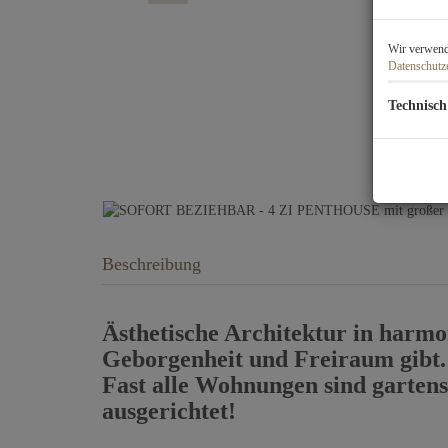
Wir verwende
Datenschutz
Technisch
Beschreibung
Ästhetische Architektur in harmo
Geborgenheit und Freiraum gibt.
Fast alle Wohnungen sind gartens
ausgerichtet!