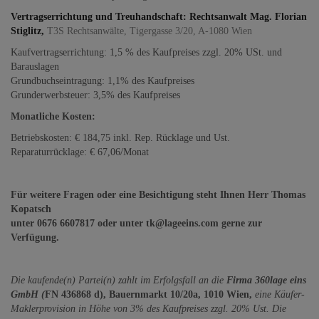
Vertragserrichtung und Treuhandschaft: Rechtsanwalt Mag. Florian
Stiglitz,
T3S Rechtsanwälte,
Tigergasse 3/20, A-1080 Wien
Kaufvertragserrichtung: 1,5 % des Kaufpreises zzgl. 20% USt. und
Barauslagen
Grundbuchseintragung: 1,1% des Kaufpreises
Grunderwerbsteuer: 3,5% des Kaufpreises
Monatliche Kosten:
Betriebskosten: € 184,75 inkl. Rep. Rücklage und Ust.
Reparaturrücklage: € 67,06/Monat
Für weitere Fragen oder eine Besichtigung steht Ihnen Herr Thomas
Kopatsch
unter 0676 6607817
oder unter tk@lageeins.com gerne
zur
Verfügung.
Die kaufende(n) Partei(n) zahlt im Erfolgsfall an die
Firma 360lage eins
GmbH (
FN 436868 d), Bauernmarkt 10/20a, 1010 Wien,
eine Käufer-
Maklerprovision in Höhe von 3% des Kaufpreises zzgl. 20% Ust. Die