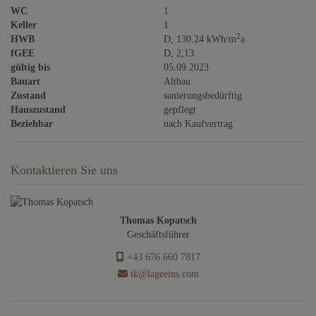
WC
1
Keller
1
2
HWB
D, 130.24 kWh/m
a
fGEE
D, 2,13
gültig bis
05.09.2023
Bauart
Altbau
Zustand
sanierungsbedürftig
Hauszustand
gepflegt
Beziehbar
nach Kaufvertrag
Kontaktieren Sie uns
Thomas Kopatsch
Geschäftsführer
+43 676 660 7817
tk@lageeins.com