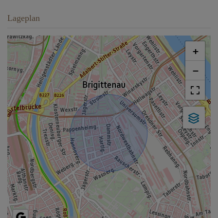
Lageplan
+
−