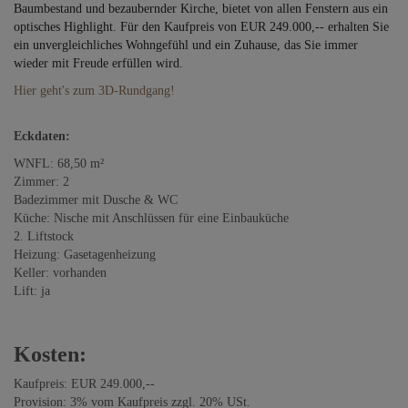
Baumbestand und
bezaubernder Kirche, bietet von allen Fenstern aus ein
optisches Highlight. Für den Kaufpreis von EUR 249.000,-- erhalten Sie
ein unvergleichliches Wohngefühl und ein Zuhause, das Sie immer
wieder mit Freude erfüllen wird.
Hier geht's zum 3D-Rundgang!
Eckdaten:
WNFL: 68,50 m²
Zimmer: 2
Badezimmer mit Dusche & WC
Küche: Nische mit Anschlüssen für eine Einbauküche
2. Liftstock
Heizung: Gasetagenheizung
Keller: vorhanden
Lift: ja
Kosten:
Kaufpreis: EUR 249.000,--
Provision: 3% vom Kaufpreis zzgl. 20% USt.