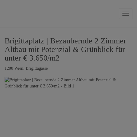
Naviga
Brigittaplatz | Bezaubernde 2 Zimmer
Altbau mit Potenzial & Grünblick für
unter € 3.650/m2
1200 Wien
, Brigittagasse