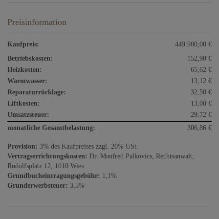
Preisinformation
Kaufpreis:
449.900,00 €
Betriebskosten:
152,90 €
Heizkosten:
65,62 €
Warmwasser:
13,12 €
Reparaturrücklage:
32,50 €
Liftkosten:
13,00 €
Umsatzsteuer:
29,72 €
monatliche Gesamtbelastung:
306,86 €
Provision:
3% des Kaufpreises zzgl. 20% USt.
Vertragserrichtungskosten:
Dr. Manfred Palkovics, Rechtsanwalt,
Rudolfsplatz 12, 1010 Wien
Grundbucheintragungsgebühr:
1,1%
Grunderwerbsteuer:
3,5%