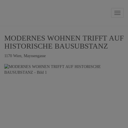
Naviga
MODERNES WOHNEN TRIFFT AUF
HISTORISCHE BAUSUBSTANZ
1170 Wien
, Mayssengasse