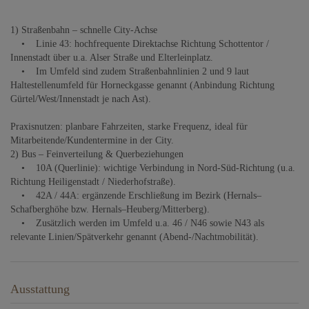
1) Straßenbahn – schnelle City-Achse
• Linie 43: hochfrequente Direktachse Richtung Schottentor /
Innenstadt über u.a. Alser Straße und Elterleinplatz.
• Im Umfeld sind zudem Straßenbahnlinien 2 und 9 laut
Haltestellenumfeld für Horneckgasse genannt (Anbindung Richtung
Gürtel/West/Innenstadt je nach Ast).
Praxisnutzen: planbare Fahrzeiten, starke Frequenz, ideal für
Mitarbeitende/Kundentermine in der City.
2) Bus – Feinverteilung & Querbeziehungen
• 10A (Querlinie): wichtige Verbindung in Nord-Süd-Richtung (u.a.
Richtung Heiligenstadt / Niederhofstraße).
• 42A / 44A: ergänzende Erschließung im Bezirk (Hernals–
Schafberghöhe bzw. Hernals–Heuberg/Mitterberg).
• Zusätzlich werden im Umfeld u.a. 46 / N46 sowie N43 als
relevante Linien/Spätverkehr genannt (Abend-/Nachtmobilität).
Ausstattung