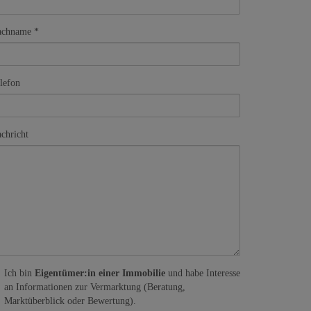
achname
lefon
chricht
Ich bin
Eigentümer:in einer Immobilie
und habe Interesse
an Informationen zur Vermarktung (Beratung,
Marktüberblick oder Bewertung).