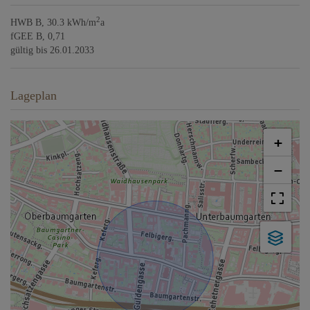
2
HWB
B, 30.3 kWh/m
a
fGEE
B, 0,71
gültig bis
26.01.2033
Lageplan
+
−