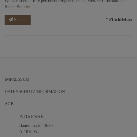
Wir verarbeiten Ihre personenbezogenen Daten, weitere Informationen
finden Sie
hier
.
* Pflichtfelder
Senden
IMPRESSUM
DATENSCHUTZINFORMATION
AGB
ADRESSE
Bauernmarkt 10/20a
A-1010 Wien