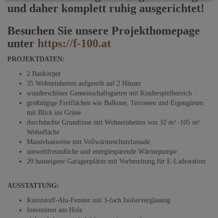
und daher komplett ruhig ausgerichtet!
Besuchen Sie unsere Projekthomepage
unter
https://f-100.at
PROJEKTDATEN:
2 Baukörper
35 Wohneinheiten aufgeteilt auf 2 Häuser
wunderschöner Gemeinschaftsgarten mit Kinderspielbereich
großzügige Freiflächen wie Balkone, Terrassen und Eigengärten
mit Blick ins Grüne
durchdachte Grundrisse mit Wohneinheiten von 32 m² -105 m²
Wohnfläche
Massivbauweise mit Vollwärmeschutzfassade
umweltfreundliche und energiesparende Wärmepumpe
20 hauseigene Garagenplätze mit Vorbereitung für E-Ladestation
AUSSTATTUNG:
Kunststoff-Alu-Fenster mit 3-fach Isolierverglasung
Innentüren aus Holz