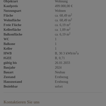
Objektart
Wohnung
Kaufpreis
499.000,00 €
Nutzungsart
Wohnen
2
Fläche
ca. 68,49 m
2
Wohnfläche
ca. 68,49 m
2
Freie Fläche
ca. 6,19 m
2
Kellerfläche
ca. 1,09 m
2
Balkonfläche
ca. 6,19 m
WC
1
Balkone
1
Keller
1
2
HWB
B, 30.3 kWh/m
a
fGEE
B, 0,71
gültig bis
26.01.2033
Baujahr
2024
Bauart
Neubau
Zustand
Erstbezug
Hauszustand
Erstbezug
Beziehbar
sofort
Kontaktieren Sie uns