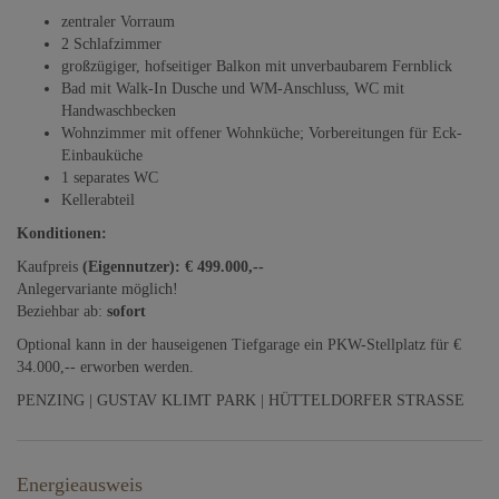
zentraler Vorraum
2 Schlafzimmer
großzügiger, hofseitiger Balkon mit unverbaubarem Fernblick
Bad mit Walk-In Dusche und WM-Anschluss, WC mit
Handwaschbecken
Wohnzimmer mit offener Wohnküche; Vorbereitungen für Eck-
Einbauküche
1 separates WC
Kellerabteil
Konditionen:
Kaufpreis
(Eigennutzer): € 499.000,--
Anlegervariante möglich!
Beziehbar ab:
sofort
Optional kann in der hauseigenen Tiefgarage ein PKW-Stellplatz für €
34.000,-- erworben werden.
PENZING | GUSTAV KLIMT PARK | HÜTTELDORFER STRASSE
Energieausweis