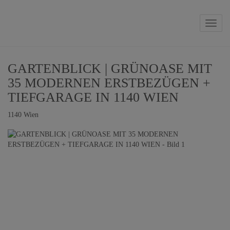
Naviga
GARTENBLICK | GRÜNOASE MIT
35 MODERNEN ERSTBEZÜGEN +
TIEFGARAGE IN 1140 WIEN
1140 Wien