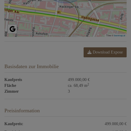
Tiles ©
basemap.at
Download Expose
Basisdaten zur Immobilie
Kaufpreis
499.000,00 €
2
Fläche
ca. 68,49 m
Zimmer
3
Preisinformation
Kaufpreis:
499.000,00 €