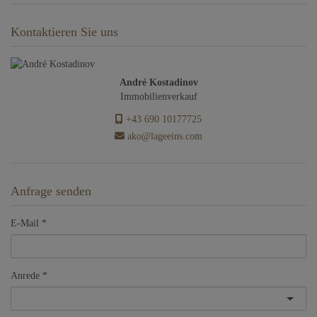
Kontaktieren Sie uns
André Kostadinov
Immobilienverkauf
+43 690 10177725
ako@lageeins.com
Anfrage senden
E-Mail
Anrede