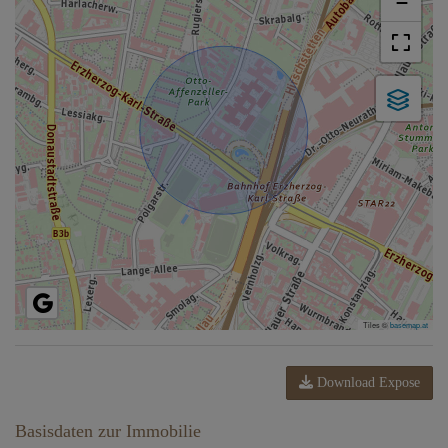
−
Tiles ©
basemap.at
Download Expose
Basisdaten zur Immobilie