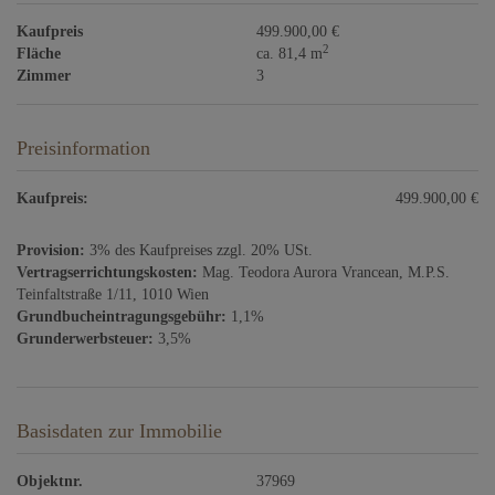
Kaufpreis
499.900,00 €
2
Fläche
ca. 81,4 m
Zimmer
3
Preisinformation
Kaufpreis:
499.900,00 €
Provision:
3% des Kaufpreises zzgl. 20% USt.
Vertragserrichtungskosten:
Mag. Teodora Aurora Vrancean, M.P.S.
Teinfaltstraße 1/11, 1010 Wien
Grundbucheintragungsgebühr:
1,1%
Grunderwerbsteuer:
3,5%
Basisdaten zur Immobilie
Objektnr.
37969