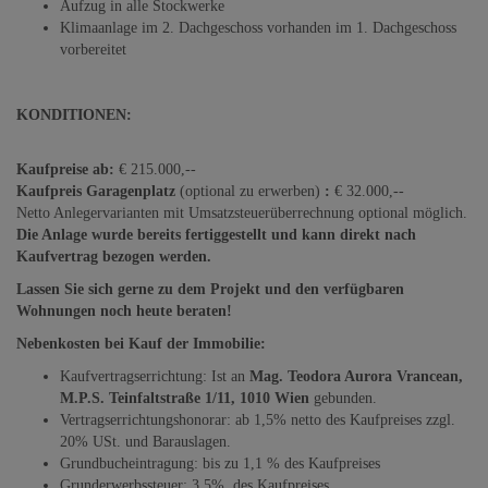
Aufzug in alle Stockwerke
Klimaanlage im 2. Dachgeschoss vorhanden im 1. Dachgeschoss
vorbereitet
KONDITIONEN:
Kaufpreise ab:
€ 215.000,--
Kaufpreis Garagenplatz
(optional zu erwerben)
:
€ 32.000,--
Netto Anlegervarianten mit Umsatzsteuerüberrechnung optional möglich.
Die Anlage wurde bereits fertiggestellt und kann direkt nach
Kaufvertrag bezogen werden.
Lassen Sie sich gerne zu dem Projekt und den verfügbaren
Wohnungen noch heute beraten!
Nebenkosten bei Kauf der Immobilie:
Kaufvertragserrichtung: Ist an
Mag. Teodora Aurora Vrancean,
M.P.S. Teinfaltstraße 1/11, 1010 Wien
gebunden.
Vertragserrichtungshonorar: ab 1,5% netto des Kaufpreises zzgl.
20% USt. und Barauslagen.
Grundbucheintragung: bis zu 1,1 % des Kaufpreises
Grunderwerbssteuer: 3,5% des Kaufpreises