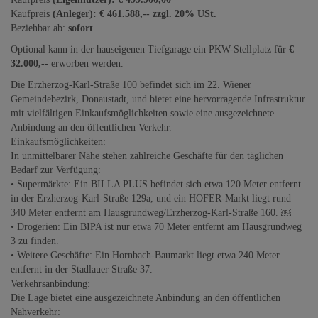
Kaufpreis
(Anleger): € 461.588,-- zzgl. 20% USt.
Beziehbar ab:
sofort
Optional kann in der hauseigenen Tiefgarage ein PKW-Stellplatz für
€
32.000,--
erworben werden.
Die Erzherzog-Karl-Straße 100 befindet sich im 22. Wiener
Gemeindebezirk, Donaustadt, und bietet eine hervorragende Infrastruktur
mit vielfältigen Einkaufsmöglichkeiten sowie eine ausgezeichnete
Anbindung an den öffentlichen Verkehr.
Einkaufsmöglichkeiten:
In unmittelbarer Nähe stehen zahlreiche Geschäfte für den täglichen
Bedarf zur Verfügung:
• Supermärkte: Ein BILLA PLUS befindet sich etwa 120 Meter entfernt
in der Erzherzog-Karl-Straße 129a, und ein HOFER-Markt liegt rund
340 Meter entfernt am Hausgrundweg/Erzherzog-Karl-Straße 160. ￼
• Drogerien: Ein BIPA ist nur etwa 70 Meter entfernt am Hausgrundweg
3 zu finden.
• Weitere Geschäfte: Ein Hornbach-Baumarkt liegt etwa 240 Meter
entfernt in der Stadlauer Straße 37.
Verkehrsanbindung:
Die Lage bietet eine ausgezeichnete Anbindung an den öffentlichen
Nahverkehr: