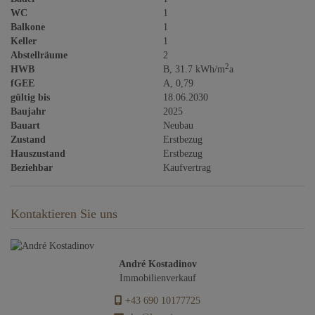
WC
1
Balkone
1
Keller
1
Abstellräume
2
2
HWB
B, 31.7 kWh/m
a
fGEE
A, 0,79
gültig bis
18.06.2030
Baujahr
2025
Bauart
Neubau
Zustand
Erstbezug
Hauszustand
Erstbezug
Beziehbar
Kaufvertrag
Kontaktieren Sie uns
André Kostadinov
Immobilienverkauf
+43 690 10177725