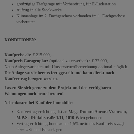
großzügige Tiefgarage mit Vorbereitung für E-Ladestation
Aufzug in alle Stockwerke
Klimaanlage im 2. Dachgeschoss vorhanden im 1. Dachgeschoss
vorbereitet
KONDITIONEN:
Kaufpreise ab:
€ 215.000,--
Kaufpreis Garagenplatz
(optional zu erwerben)
:
€ 32.000,--
Netto Anlegervarianten mit Umsatzsteuerüberrechnung optional möglich.
Die Anlage wurde bereits fertiggestellt und kann direkt nach
Kaufvertrag bezogen werden.
Lassen Sie sich gerne zu dem Projekt und den verfügbaren
Wohnungen noch heute beraten!
Nebenkosten bei Kauf der Immobilie:
Kaufvertragserrichtung: Ist an
Mag. Teodora Aurora Vrancean,
M.P.S. Teinfaltstraße 1/11, 1010 Wien
gebunden.
Vertragserrichtungshonorar: ab 1,5% netto des Kaufpreises zzgl.
20% USt. und Barauslagen.