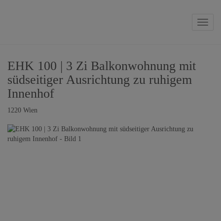
Naviga
EHK 100 | 3 Zi Balkonwohnung mit
südseitiger Ausrichtung zu ruhigem
Innenhof
1220 Wien