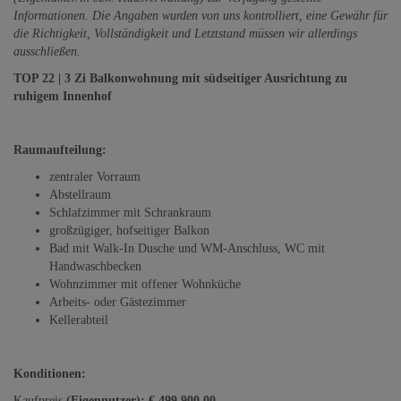
Informationen. Die Angaben wurden von uns kontrolliert, eine Gewähr für
die Richtigkeit, Vollständigkeit und Letztstand müssen wir allerdings
ausschließen.
TOP 22 | 3 Zi Balkonwohnung mit südseitiger Ausrichtung zu
ruhigem Innenhof
Raumaufteilung:
zentraler Vorraum
Abstellraum
Schlafzimmer mit Schrankraum
großzügiger, hofseitiger Balkon
Bad mit Walk-In Dusche und WM-Anschluss, WC mit
Handwaschbecken
Wohnzimmer mit offener Wohnküche
Arbeits- oder Gästezimmer
Kellerabteil
Konditionen:
Kaufpreis
(Eigennutzer): € 499.900,00