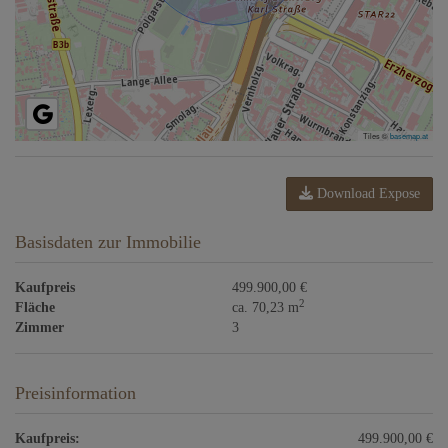
Tiles ©
basemap.at
Download Expose
Basisdaten zur Immobilie
Kaufpreis
499.900,00 €
2
Fläche
ca. 70,23 m
Zimmer
3
Preisinformation
Kaufpreis:
499.900,00 €