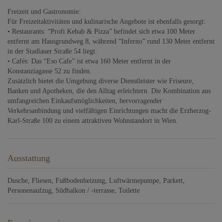
Freizeit und Gastronomie:
Für Freizeitaktivitäten und kulinarische Angebote ist ebenfalls gesorgt:
• Restaurants: “Profi Kebab & Pizza” befindet sich etwa 100 Meter
entfernt am Hausgrundweg 8, während “Inferno” rund 130 Meter entfernt
in der Stadlauer Straße 54 liegt.
• Cafés: Das “Eso Cafe” ist etwa 160 Meter entfernt in der
Konstanziagasse 52 zu finden.
Zusätzlich bietet die Umgebung diverse Dienstleister wie Friseure,
Banken und Apotheken, die den Alltag erleichtern. Die Kombination aus
umfangreichen Einkaufsmöglichkeiten, hervorragender
Verkehrsanbindung und vielfältigen Einrichtungen macht die Erzherzog-
Karl-Straße 100 zu einem attraktiven Wohnstandort in Wien.
Ausstattung
Dusche
Fliesen
Fußbodenheizung
Luftwärmepumpe
Parkett
Personenaufzug
Südbalkon / -terrasse
Toilette