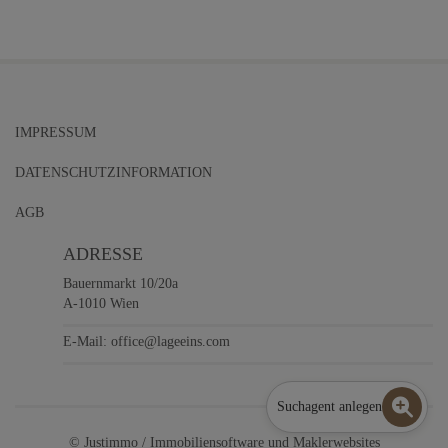
IMPRESSUM
DATENSCHUTZINFORMATION
AGB
ADRESSE
Bauernmarkt 10/20a
A-1010 Wien
E-Mail:
office@lageeins.com
Suchagent anlegen
©
Justimmo / Immobiliensoftware
und
Maklerwebsites