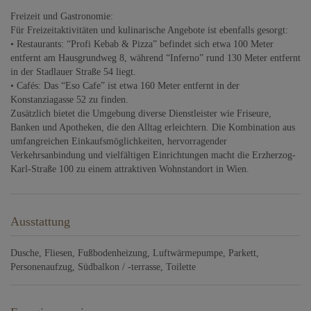
Freizeit und Gastronomie:
Für Freizeitaktivitäten und kulinarische Angebote ist ebenfalls gesorgt:
• Restaurants: “Profi Kebab & Pizza” befindet sich etwa 100 Meter
entfernt am Hausgrundweg 8, während “Inferno” rund 130 Meter entfernt
in der Stadlauer Straße 54 liegt.
• Cafés: Das “Eso Cafe” ist etwa 160 Meter entfernt in der
Konstanziagasse 52 zu finden.
Zusätzlich bietet die Umgebung diverse Dienstleister wie Friseure,
Banken und Apotheken, die den Alltag erleichtern. Die Kombination aus
umfangreichen Einkaufsmöglichkeiten, hervorragender
Verkehrsanbindung und vielfältigen Einrichtungen macht die Erzherzog-
Karl-Straße 100 zu einem attraktiven Wohnstandort in Wien.
Ausstattung
Dusche
Fliesen
Fußbodenheizung
Luftwärmepumpe
Parkett
Personenaufzug
Südbalkon / -terrasse
Toilette