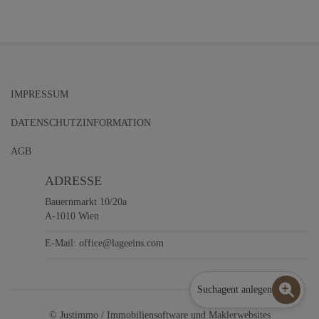
IMPRESSUM
DATENSCHUTZINFORMATION
AGB
ADRESSE
Bauernmarkt 10/20a
A-1010 Wien
E-Mail:
office@lageeins.com
Suchagent anlegen
©
Justimmo / Immobiliensoftware
und
Maklerwebsites