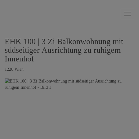
Naviga
EHK 100 | 3 Zi Balkonwohnung mit
südseitiger Ausrichtung zu ruhigem
Innenhof
1220 Wien