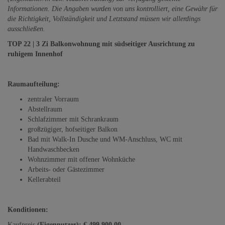
Informationen. Die Angaben wurden von uns kontrolliert, eine Gewähr für
die Richtigkeit, Vollständigkeit und Letztstand müssen wir allerdings
ausschließen.
TOP 22 | 3 Zi Balkonwohnung mit südseitiger Ausrichtung zu
ruhigem Innenhof
Raumaufteilung:
zentraler Vorraum
Abstellraum
Schlafzimmer mit Schrankraum
großzügiger, hofseitiger Balkon
Bad mit Walk-In Dusche und WM-Anschluss, WC mit
Handwaschbecken
Wohnzimmer mit offener Wohnküche
Arbeits- oder Gästezimmer
Kellerabteil
Konditionen:
Kaufpreis
(Eigennutzer): € 499.900,00