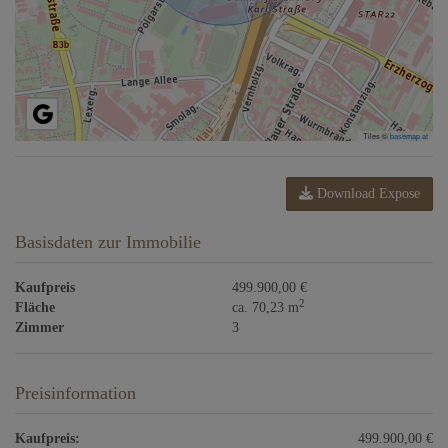
Tiles ©
basemap.at
Download Expose
Basisdaten zur Immobilie
Kaufpreis
499.900,00 €
2
Fläche
ca. 70,23 m
Zimmer
3
Preisinformation
Kaufpreis:
499.900,00 €