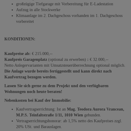
großzügige Tiefgarage mit Vorbereitung für E-Ladestation
Aufzug in alle Stockwerke
Klimaanlage im 2. Dachgeschoss vorhanden im 1. Dachgeschoss
vorbereitet
KONDITIONEN:
Kaufpreise ab:
€ 215.000,--
Kaufpreis Garagenplatz
(optional zu erwerben)
:
€ 32.000,--
Netto Anlegervarianten mit Umsatzsteuerüberrechnung optional möglich.
Die Anlage wurde bereits fertiggestellt und kann direkt nach
Kaufvertrag bezogen werden.
Lassen Sie sich gerne zu dem Projekt und den verfügbaren
Wohnungen noch heute beraten!
Nebenkosten bei Kauf der Immobilie:
Kaufvertragserrichtung: Ist an
Mag. Teodora Aurora Vrancean,
M.P.S. Teinfaltstraße 1/11, 1010 Wien
gebunden.
Vertragserrichtungshonorar: ab 1,5% netto des Kaufpreises zzgl.
20% USt. und Barauslagen.