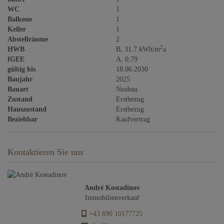
WC
1
Balkone
1
Keller
1
Abstellräume
2
2
HWB
B, 31.7 kWh/m
a
fGEE
A, 0,79
gültig bis
18.06.2030
Baujahr
2025
Bauart
Neubau
Zustand
Erstbezug
Hauszustand
Erstbezug
Beziehbar
Kaufvertrag
Kontaktieren Sie uns
André Kostadinov
Immobilienverkauf
+43 690 10177725