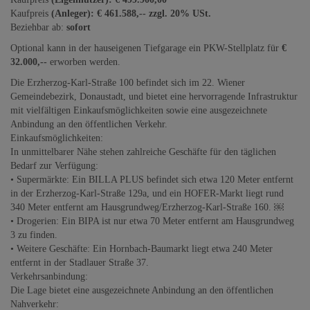
Kaufpreis
(Anleger): € 461.588,-- zzgl. 20% USt.
Beziehbar ab:
sofort
Optional kann in der hauseigenen Tiefgarage ein PKW-Stellplatz für
€
32.000,--
erworben werden.
Die Erzherzog-Karl-Straße 100 befindet sich im 22. Wiener
Gemeindebezirk, Donaustadt, und bietet eine hervorragende Infrastruktur
mit vielfältigen Einkaufsmöglichkeiten sowie eine ausgezeichnete
Anbindung an den öffentlichen Verkehr.
Einkaufsmöglichkeiten:
In unmittelbarer Nähe stehen zahlreiche Geschäfte für den täglichen
Bedarf zur Verfügung:
• Supermärkte: Ein BILLA PLUS befindet sich etwa 120 Meter entfernt
in der Erzherzog-Karl-Straße 129a, und ein HOFER-Markt liegt rund
340 Meter entfernt am Hausgrundweg/Erzherzog-Karl-Straße 160. ￼
• Drogerien: Ein BIPA ist nur etwa 70 Meter entfernt am Hausgrundweg
3 zu finden.
• Weitere Geschäfte: Ein Hornbach-Baumarkt liegt etwa 240 Meter
entfernt in der Stadlauer Straße 37.
Verkehrsanbindung:
Die Lage bietet eine ausgezeichnete Anbindung an den öffentlichen
Nahverkehr: