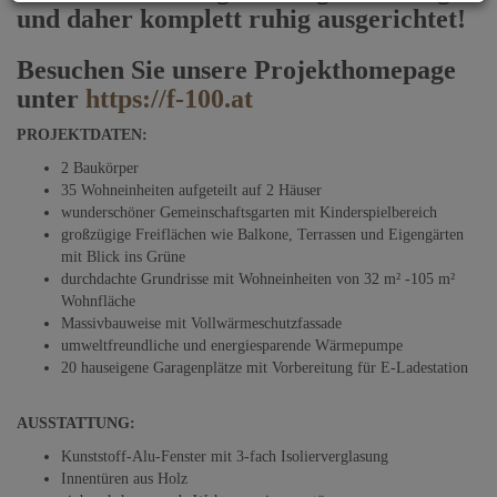
und daher komplett ruhig ausgerichtet!
Besuchen Sie unsere Projekthomepage
unter
https://f-100.at
PROJEKTDATEN:
2 Baukörper
35 Wohneinheiten aufgeteilt auf 2 Häuser
wunderschöner Gemeinschaftsgarten mit Kinderspielbereich
großzügige Freiflächen wie Balkone, Terrassen und Eigengärten
mit Blick ins Grüne
durchdachte Grundrisse mit Wohneinheiten von 32 m² -105 m²
Wohnfläche
Massivbauweise mit Vollwärmeschutzfassade
umweltfreundliche und energiesparende Wärmepumpe
20 hauseigene Garagenplätze mit Vorbereitung für E-Ladestation
AUSSTATTUNG:
Kunststoff-Alu-Fenster mit 3-fach Isolierverglasung
Innentüren aus Holz