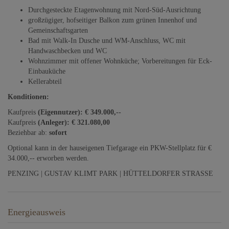
Durchgesteckte Etagenwohnung mit Nord-Süd-Ausrichtung
großzügiger, hofseitiger Balkon zum grünen Innenhof und
Gemeinschaftsgarten
Bad mit Walk-In Dusche und WM-Anschluss, WC mit
Handwaschbecken und WC
Wohnzimmer mit offener Wohnküche; Vorbereitungen für Eck-
Einbauküche
Kellerabteil
Konditionen:
Kaufpreis
(Eigennutzer): € 349.000,--
Kaufpreis
(Anleger): € 321.080,00
Beziehbar ab:
sofort
Optional kann in der hauseigenen Tiefgarage ein PKW-Stellplatz für €
34.000,-- erworben werden.
PENZING | GUSTAV KLIMT PARK | HÜTTELDORFER STRASSE
Energieausweis