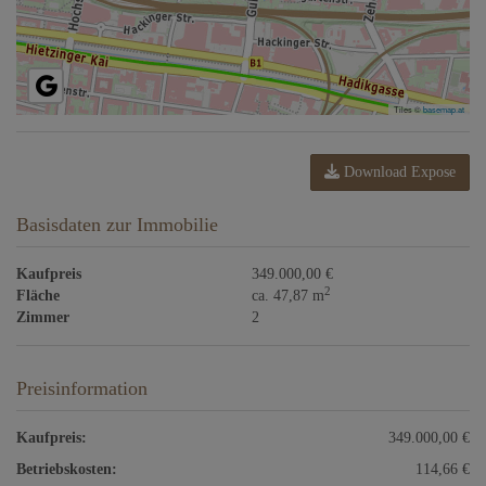
Tiles ©
basemap.at
Download Expose
Basisdaten zur Immobilie
Kaufpreis
349.000,00 €
2
Fläche
ca. 47,87 m
Zimmer
2
Preisinformation
Kaufpreis:
349.000,00 €
Betriebskosten:
114,66 €