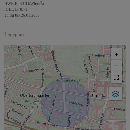
2
HWB
B, 30.3 kWh/m
a
fGEE
B, 0,71
gültig bis
26.01.2033
Lageplan
+
−