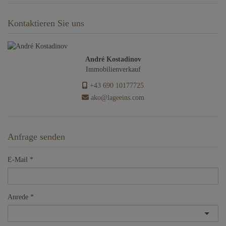
Kontaktieren Sie uns
André Kostadinov
Immobilienverkauf
+43 690 10177725
ako@lageeins.com
Anfrage senden
E-Mail
Anrede