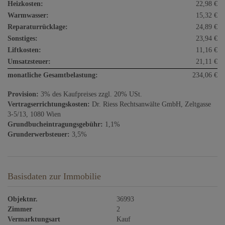
Heizkosten:
22,98 €
Warmwasser:
15,32 €
Reparaturrücklage:
24,89 €
Sonstiges:
23,94 €
Liftkosten:
11,16 €
Umsatzsteuer:
21,11 €
monatliche Gesamtbelastung:
234,06 €
Provision:
3% des Kaufpreises zzgl. 20% USt.
Vertragserrichtungskosten:
Dr. Riess Rechtsanwälte GmbH, Zeltgasse
3-5/13, 1080 Wien
Grundbucheintragungsgebühr:
1,1%
Grunderwerbsteuer:
3,5%
Basisdaten zur Immobilie
Objektnr.
36993
Zimmer
2
Vermarktungsart
Kauf